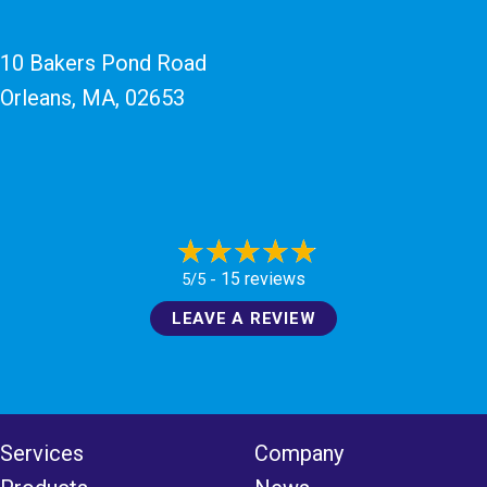
10 Bakers Pond Road
Orleans, MA
, 02653
15 reviews
5/5 -
LEAVE A REVIEW
Services
Company