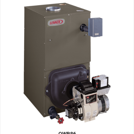
OWB86